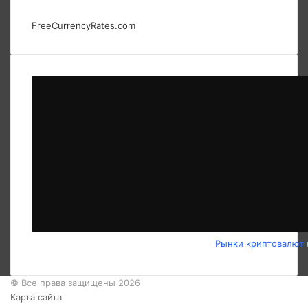
FreeCurrencyRates.com
Рынки криптовалют
© Все права защищены 2026
Карта сайта