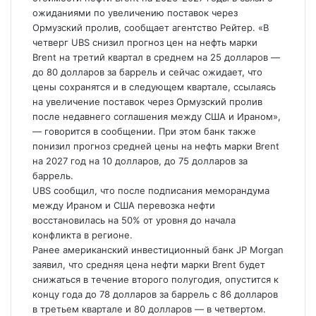
ожиданиями по увеличению поставок через
Ормузский пролив, сообщает агентство Рейтер. «В
четверг UBS снизил прогноз цен на нефть марки
Brent на третий квартал в среднем на 25 долларов —
до 80
долларов за баррель и сейчас ожидает, что
цены сохранятся и в следующем квартале, ссылаясь
на увеличение поставок через Ормузский пролив
после недавнего соглашения между США и Ираном»,
— говорится в сообщении. При этом банк также
понизил прогноз средней цены на нефть марки Brent
на 2027 год на 10 долларов, до 75 долларов за
баррель.
UBS сообщил, что после подписания меморандума
между Ираном и США перевозка нефти
восстановилась на 50% от уровня до начала
конфликта в регионе.
Ранее американский инвестиционный банк JP Morgan
заявил, что средняя цена нефти марки Brent будет
снижаться в течение второго полугодия, опустится к
концу года до 78 долларов за баррель с 86 долларов
в третьем квартале и 80 долларов — в четвертом.