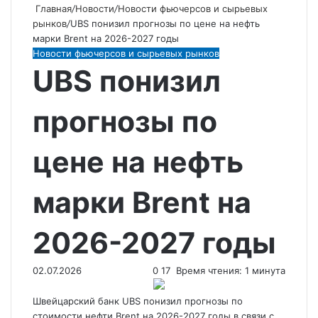
Главная
/
Новости
/
Новости фьючерсов и сырьевых
рынков
/
UBS понизил прогнозы по цене на нефть
марки Brent на 2026-2027 годы
Новости фьючерсов и сырьевых рынков
UBS понизил
прогнозы по
цене на нефть
марки Brent на
2026-2027 годы
02.07.2026
0
17
Время чтения: 1 минута
Швейцарский банк UBS понизил прогнозы по
стоимости нефти Brent на 2026-2027 годы в связи с