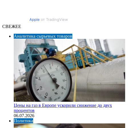
Apple
от TradingView
СВЕЖЕЕ
Аналитика сырьевых товаров
Цены на газ в Европе ускорили снижение до двух
процентов
06.07.2026
Политика