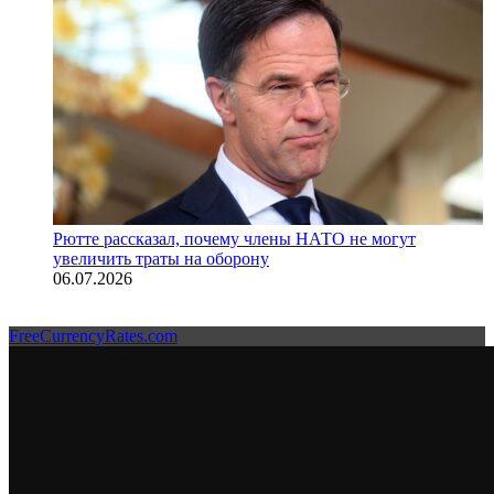
Рютте рассказал, почему члены НАТО не могут
увеличить траты на оборону
06.07.2026
FreeCurrencyRates.com