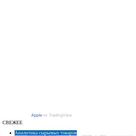
Apple
от TradingView
СВЕЖЕЕ
Аналитика сырьевых товаров