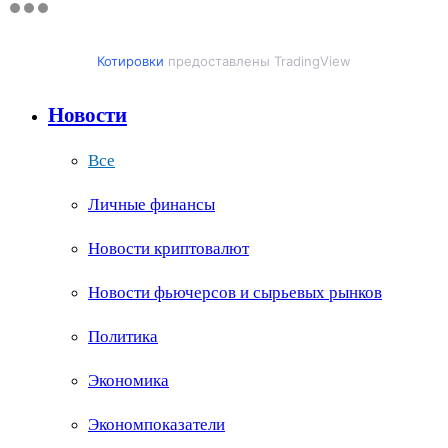
Котировки
предоставлены TradingView
Новости
Все
Личные финансы
Новости криптовалют
Новости фьючерсов и сырьевых рынков
Политика
Экономика
Экономпоказатели