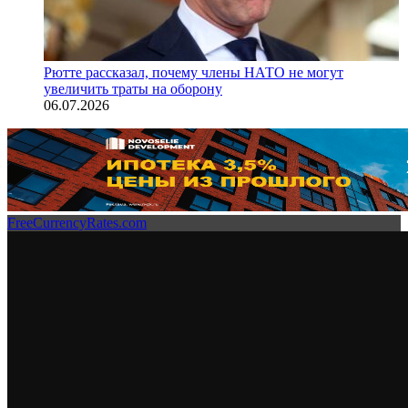
Рютте рассказал, почему члены НАТО не могут
увеличить траты на оборону
06.07.2026
FreeCurrencyRates.com