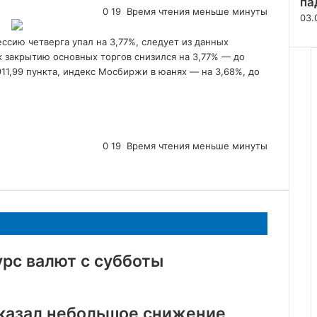
па
0
19
Время чтения меньше минуты
03.
ссию четверга упал на 3,77%, следует из данных
 закрытию основных торгов снизился на 3,77% — до
911,99 пункта, индекс Мосбиржи в юанях — на 3,68%, до
0
19
Время чтения меньше минуты
рс валют с субботы
оказал небольшое снижение