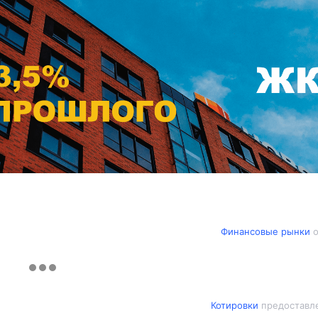
Финансовые рынки
о
Котировки
предоставле