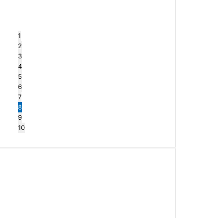
1
2
3
4
5
6
7
8
9
10