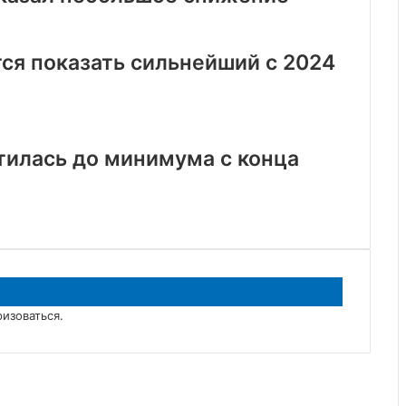
тся показать сильнейший с 2024
тилась до минимума с конца
ризоваться
.