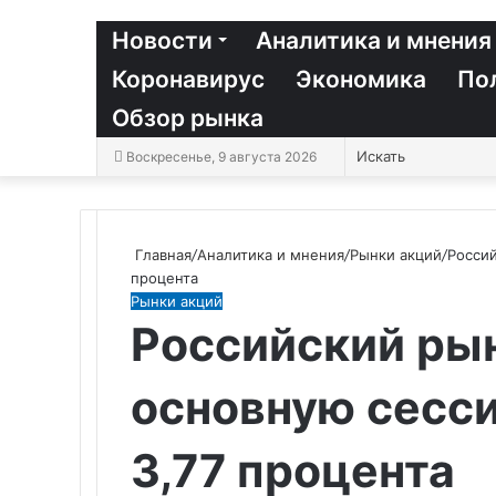
Новости
Аналитика и мнения
Коронавирус
Экономика
По
Обзор рынка
Воскресенье, 9 августа 2026
Главная
/
Аналитика и мнения
/
Рынки акций
/
Россий
процента
Рынки акций
Российский рын
основную сесси
3,77 процента