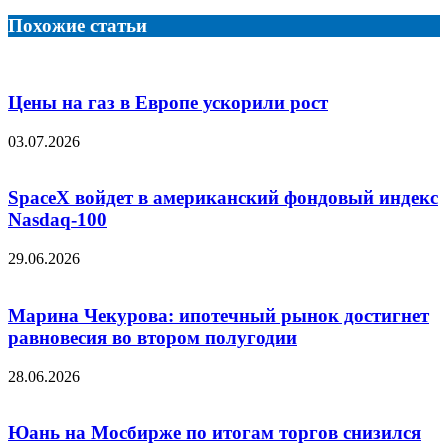
через
электронную
Похожие статьи
почту
Цены на газ в Европе ускорили рост
03.07.2026
SpaceX войдет в американский фондовый индекс
Nasdaq-100
29.06.2026
Марина Чекурова: ипотечный рынок достигнет
равновесия во втором полугодии
28.06.2026
Юань на Мосбирже по итогам торгов снизился