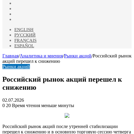
vk.com
Одноклассники
Telegram
RSS
ENGLISH
РУССКИЙ
FRANÇAIS
ESPAÑOL
Главная
/
Аналитика и мнения
/
Рынки акций
/
Российский рынок
акций перешел к снижению
Рынки акций
Российский рынок акций перешел к
снижению
02.07.2026
0
20
Время чтения меньше минуты
Российский рынок акций после утренней стабилизации
перешел к снижению и в основную торговую сессию четверга