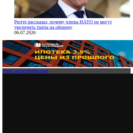
Рютте рассказал, почему члены НАТО не могут
увеличить траты на оборону
06.07.2026
FreeCurrencyRates.com