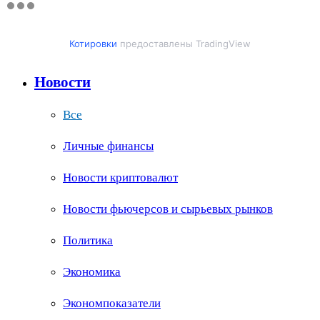
Котировки
предоставлены TradingView
Новости
Все
Личные финансы
Новости криптовалют
Новости фьючерсов и сырьевых рынков
Политика
Экономика
Экономпоказатели