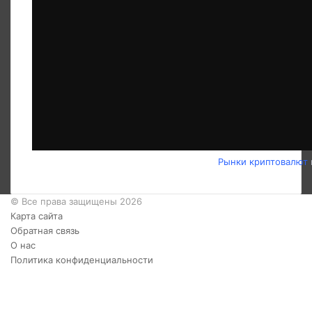
Рынки криптовалют
© Все права защищены 2026
Карта сайта
Обратная связь
О нас
Политика конфиденциальности
Twitter
YouTube
vk.com