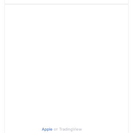
Apple
от TradingView