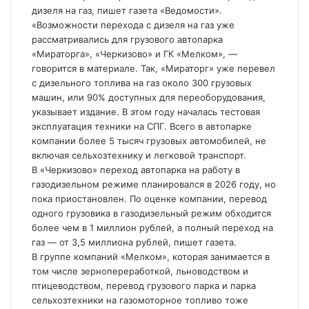
дизеля на газ, пишет газета «Ведомости».
«Возможности перехода с дизеля на газ уже
рассматривались для грузового автопарка
«Мираторга», «Черкизово» и ГК «Мелком», —
говорится в
материале. Так, «Мираторг» уже перевел
с дизельного топлива на газ около 300 грузовых
машин, или 90% доступных для переоборудования,
указывает издание. В этом году началась тестовая
эксплуатация техники на СПГ. Всего в автопарке
компании более 5 тысяч грузовых автомобилей, не
включая сельхозтехнику и легковой транспорт.
В «Черкизово» переход автопарка на работу в
газодизельном режиме планировался в 2026 году, но
пока приостановлен. По оценке компании, перевод
одного грузовика в газодизельный режим обходится
более чем в 1 миллион рублей, а полный переход на
газ — от 3,5 миллиона рублей, пишет газета.
В группе компаний «Мелком», которая занимается в
том числе зернопереработкой, льноводством и
птицеводством, перевод грузового парка и парка
сельхозтехники на газомоторное топливо тоже