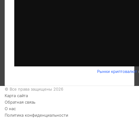
Рынки криптовалют
© Все права защищены 2026
Карта сайта
Обратная связь
О нас
Политика конфиденциальности
Twitter
YouTube
vk.com