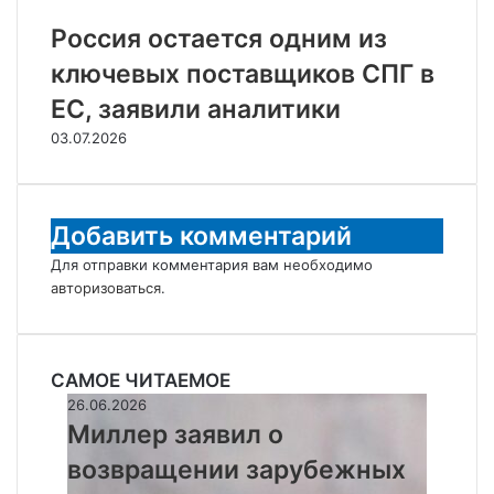
Россия остается одним из
ключевых поставщиков СПГ в
ЕС, заявили аналитики
03.07.2026
Добавить комментарий
Для отправки комментария вам необходимо
авторизоваться
.
САМОЕ ЧИТАЕМОЕ
Миллер
26.06.2026
заявил
Миллер заявил о
о
возвращении зарубежных
возвращении