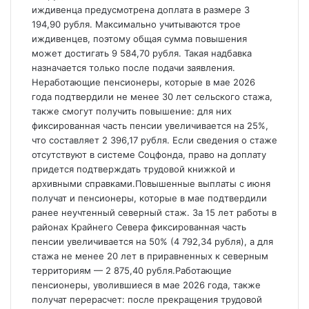
иждивенца предусмотрена доплата в размере 3
194,90 рубля. Максимально учитываются трое
иждивенцев, поэтому общая сумма повышения
может достигать 9 584,70 рубля. Такая надбавка
назначается только после подачи заявления.
Неработающие пенсионеры, которые в мае 2026
года подтвердили не менее 30 лет сельского стажа,
также смогут получить повышение: для них
фиксированная часть пенсии увеличивается на 25%,
что составляет 2 396,17 рубля. Если сведения о стаже
отсутствуют в системе Соцфонда, право на доплату
придется подтверждать трудовой книжкой и
архивными справками.Повышенные выплаты с июня
получат и пенсионеры, которые в мае подтвердили
ранее неучтенный северный стаж. За 15 лет работы в
районах Крайнего Севера фиксированная часть
пенсии увеличивается на 50% (4 792,34 рубля), а для
стажа не менее 20 лет в приравненных к северным
территориям — 2 875,40 рубля.Работающие
пенсионеры, уволившиеся в мае 2026 года, также
получат перерасчет: после прекращения трудовой