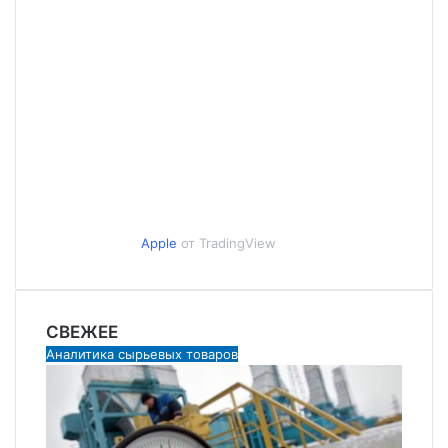
Apple
от TradingView
СВЕЖЕЕ
Аналитика сырьевых товаров