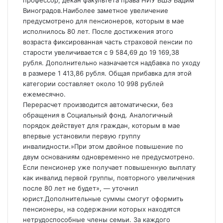
профессор, декан факультета права
НИУ ВШЭ Вадим
Виноградов.Наиболее заметное увеличение
предусмотрено для пенсионеров, которым в мае
исполнилось 80 лет. После достижения этого
возраста фиксированная часть страховой пенсии по
старости увеличивается с 9 584,69 до 19 169,38
рубля. Дополнительно назначается надбавка по уходу
в размере 1 413,86 рубля. Общая прибавка для этой
категории составляет около 10 998 рублей
ежемесячно.
Перерасчет производится автоматически, без
обращения в Социальный фонд. Аналогичный
порядок действует для граждан, которым в мае
впервые установили первую группу
инвалидности.»При этом двойное повышение по
двум основаниям одновременно не предусмотрено.
Если пенсионер уже получает повышенную выплату
как инвалид первой группы, повторного увеличения
после 80 лет не будет», — уточнил
юрист.Дополнительные суммы смогут оформить
пенсионеры, на содержании которых находятся
нетрудоспособные члены семьи. За каждого