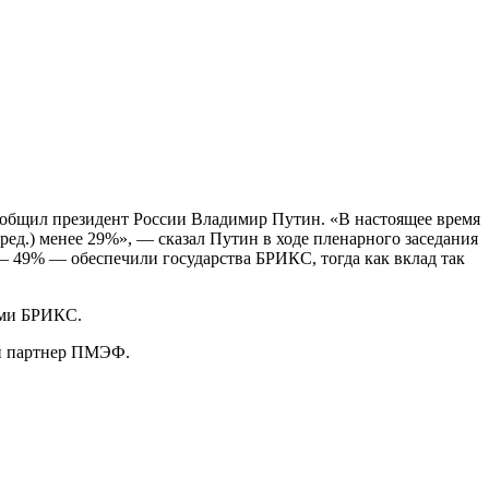
ообщил президент России Владимир Путин. «В настоящее время
 ред.) менее 29%», — сказал Путин в ходе пленарного заседания
— 49% — обеспечили государства БРИКС, тогда как вклад так
нами БРИКС.
й партнер ПМЭФ.