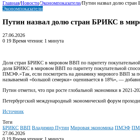
Главная
/
Новости
/
Экономпоказатели
/
Путин назвал долю стран
Экономпоказатели
Путин назвал долю стран БРИКС в ми
27.06.2026
0
19
Время чтения: 1 минута
Доля стран БРИКС в мировом ВВП по паритету покупательной 
доля БРИКС в мировом ВВП по паритету покупательной спосо
ПМЭФ.»Так, если посмотреть на динамику мирового ВВП за пос
называемой «большой семерки» оценивается в 18%», — добави
Путин отметил, что при росте глобальной экономики в 2021-2
Петербургский международный экономический форум проходи
Источник
Теги
БРИКС
ВВП
Владимир Путин
Мировая экономика
ПМЭФ
ПМ
27.06.2026
0
19
Время чтения: 1 минута