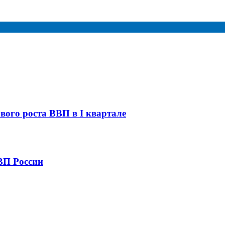
ого роста ВВП в I квартале
ВП России