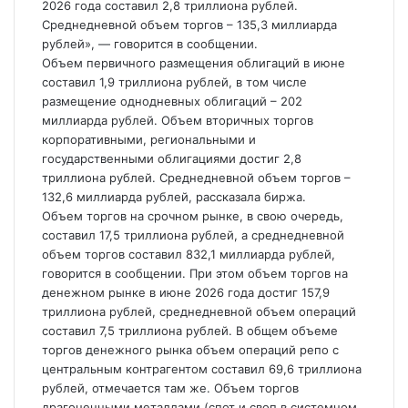
2026 года составил 2,8 триллиона рублей.
Среднедневной объем торгов – 135,3 миллиарда
рублей», — говорится в сообщении.
Объем первичного размещения облигаций в июне
составил 1,9 триллиона рублей, в том числе
размещение однодневных облигаций – 202
миллиарда рублей. Объем вторичных торгов
корпоративными, региональными и
государственными облигациями достиг 2,8
триллиона рублей. Среднедневной объем торгов –
132,6 миллиарда рублей, рассказала биржа.
Объем торгов на срочном рынке, в свою очередь,
составил 17,5 триллиона рублей, а среднедневной
объем торгов составил 832,1 миллиарда рублей,
говорится в сообщении. При этом объем торгов на
денежном рынке в июне 2026 года достиг 157,9
триллиона рублей, среднедневной объем операций
составил 7,5 триллиона рублей. В общем объеме
торгов денежного рынка объем операций репо с
центральным контрагентом составил 69,6 триллиона
рублей, отмечается там же. Объем торгов
драгоценными металлами (спот и своп в системном