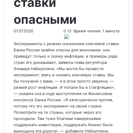
ставки
опасными
01.07.2026
0
13
Время чтения: 1 минута
Эксперименты с резким снижением ключевой ставки
Банка России крайне опасны для экономики: они
приведут только к скачку инфляции, и примеры ряда
стран это доказывают, заявила глава регулятора
Эльвира Набиуллина. «Мы могли бы провести
эксперимент: взять и снизить ключевую
ставку. Мы
бы получили с вами, — я в этом просто уверена, —
резкий рост инфляции. И попали бы в стагфляцию»,
— сказала она в ходе выступления на Финансовом
конгрессе Банка России. «Я категорически против,
потому что это эксперимент на своей стране.
Посмотрите на те страны, которые через это
проходили. Там тоже благими намерениями
поддержать инвестиции, поддержать бизнес была
вымощена эта дорога», — добавила Набиуллина.