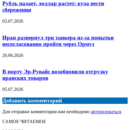
Рубль падает, доллар растет: куда нести
сбережения
03.07.2026
Иран развернул три танкера из-за попытки
несогласованно пройти через Ормуз
26.06.2026
В порту Эр-Рувайс возобновили отгрузку
иранских товаров
05.07.2026
Добавить комментарий
Для отправки комментария вам необходимо
авторизоваться
.
САМОЕ ЧИТАЕМОЕ