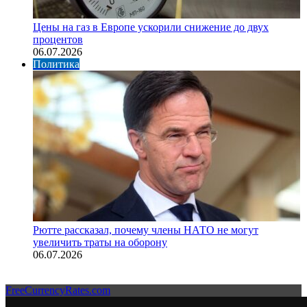
Цены на газ в Европе ускорили снижение до двух
процентов
06.07.2026
Политика
Рютте рассказал, почему члены НАТО не могут
увеличить траты на оборону
06.07.2026
FreeCurrencyRates.com