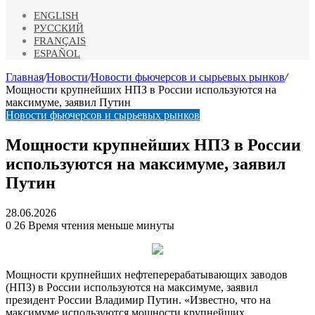
ENGLISH
РУССКИЙ
FRANÇAIS
ESPAÑOL
Главная
/
Новости
/
Новости фьючерсов и сырьевых рынков
/
Мощности крупнейших НПЗ в России используются на
максимуме, заявил Путин
Новости фьючерсов и сырьевых рынков
Мощности крупнейших НПЗ в России
используются на максимуме, заявил
Путин
28.06.2026
0
26
Время чтения меньше минуты
Мощности крупнейших нефтеперерабатывающих заводов
(НПЗ) в России используются на максимуме, заявил
президент России Владимир Путин. «Известно, что на
максимуме используются мощности крупнейших