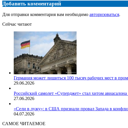
Добавить комментарий
Для отправки комментария вам необходимо
авторизоваться
.
Сейчас читают
Закрыть
Германия может лишиться 100 тысяч рабочих мест в п
29.06.2026
Российский самолет «Суперджет» стал хитом авиасалона
27.06.2026
«Сели в лужу»: в США признали провал Запада в конфли
04.07.2026
САМОЕ ЧИТАЕМОЕ