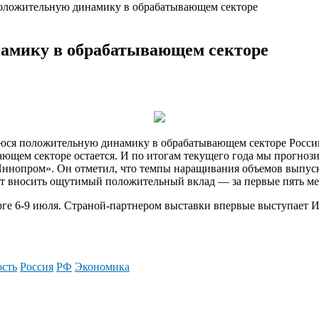
оложительную динамику в обрабатывающем секторе
амику в обрабатывающем секторе
 положительную динамику в обрабатывающем секторе России, г
ющем секторе остается. И по итогам текущего
года мы прогноз
нопром». Он отметил, что темпы наращивания объемов выпуска
т вносить ощутимый положительный вклад — за первые пять ме
е 6-9 июля. Страной-партнером выставки впервые выступает И
сть
Россия
РФ
Экономика