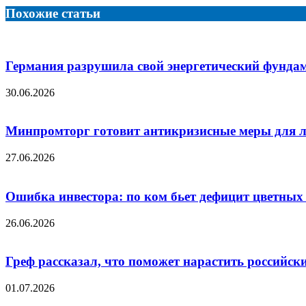
электронную
Похожие статьи
почту
Германия разрушила свой энергетический фундам
30.06.2026
Минпромторг готовит антикризисные меры для 
27.06.2026
Ошибка инвестора: по ком бьет дефицит цветных
26.06.2026
Греф рассказал, что поможет нарастить российс
01.07.2026