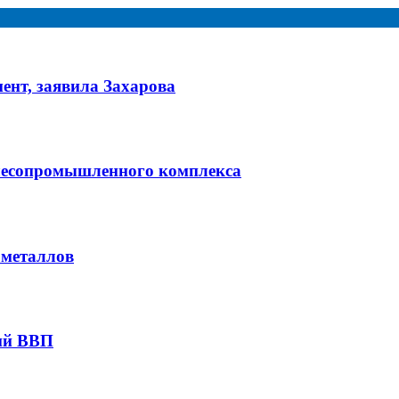
ент, заявила Захарова
лесопромышленного комплекса
 металлов
кий ВВП