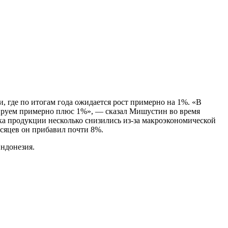
де по итогам года ожидается рост примерно на 1%. «В
ируем примерно плюс 1%», — сказал Мишустин во время
 продукции несколько снизились из-за макроэкономической
сяцев он прибавил почти 8%.
ндонезия.