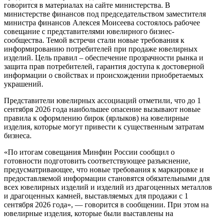
говорится в материалах на сайте министерства. В
министерстве финансов под председательством заместителя
министра финансов Алексея Моисеева состоялось рабочее
совещание с представителями ювелирного бизнес-
сообщества. Темой встречи стали новые требования к
информированию потребителей при продаже ювелирных
изделий. Цель правил – обеспечение прозрачности рынка и
защита прав потребителей, гарантия доступа к достоверной
информации о свойствах и происхождении приобретаемых
украшений.
Представители ювелирных ассоциаций отметили, что до 1
сентября 2026 года наибольшее опасение вызывают новые
правила к оформлению бирок (ярлыков) на ювелирные
изделия, которые могут привести к существенным затратам
бизнеса.
«По итогам совещания Минфин России сообщил о
готовности подготовить соответствующее разъяснение,
предусматривающее, что новые требования к маркировке и
предоставляемой информации становятся обязательными для
всех ювелирных изделий и изделий из драгоценных металлов
и драгоценных камней, выставляемых для продажи с 1
сентября 2026 года», — говорится в сообщении. При этом на
ювелирные изделия, которые были выставлены на