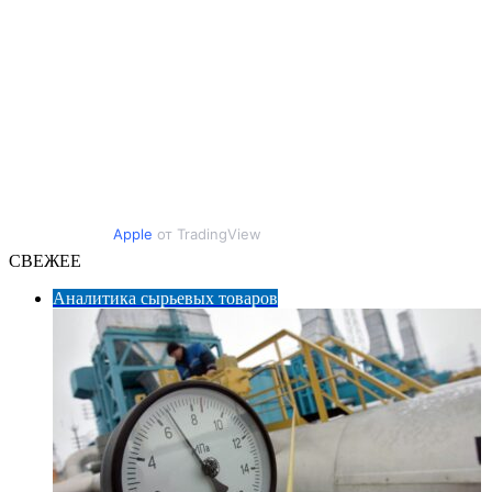
Apple
от TradingView
СВЕЖЕЕ
Аналитика сырьевых товаров