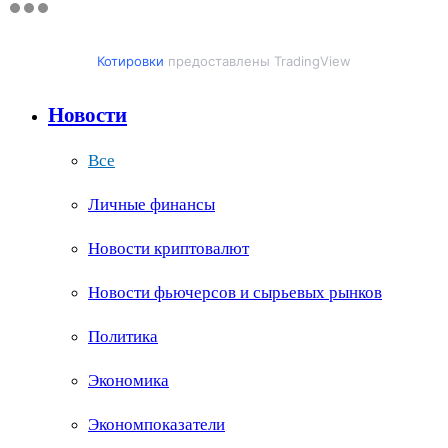
Котировки
предоставлены TradingView
Новости
Все
Личные финансы
Новости криптовалют
Новости фьючерсов и сырьевых рынков
Политика
Экономика
Экономпоказатели