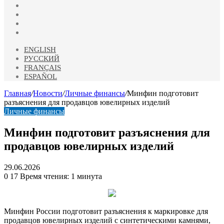
vk.com
Одноклассники
Telegram
RSS
ENGLISH
РУССКИЙ
FRANÇAIS
ESPAÑOL
Главная
/
Новости
/
Личные финансы
/
Минфин подготовит
разъяснения для продавцов ювелирных изделий
Личные финансы
Минфин подготовит разъяснения для
продавцов ювелирных изделий
29.06.2026
0
17
Время чтения: 1 минута
Минфин России подготовит разъяснения к маркировке для
продавцов ювелирных изделий с синтетическими камнями,