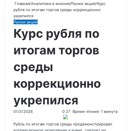
Главная
/
Аналитика и мнения
/
Рынки акций
/
Курс
рубля по итогам торгов среды коррекционно
укрепился
Рынки акций
Курс рубля по
итогам торгов
среды
коррекционно
укрепился
01.07.2026
0
27
Время чтения: 1 минута
Рубль по итогам торгов среды продемонстрировал
коррекционное укрепление к юаню, следует из