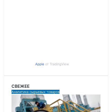
Apple
от TradingView
СВЕЖЕЕ
Аналитика сырьевых товаров