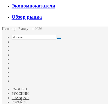
Экономпоказатели
Обзор рынка
Пятница, 7 августа 2026
Искать
Switch
skin
Sidebar
Случайная
статья
Войти
Twitter
YouTube
vk.com
Одноклассники
Telegram
RSS
ENGLISH
РУССКИЙ
FRANÇAIS
ESPAÑOL