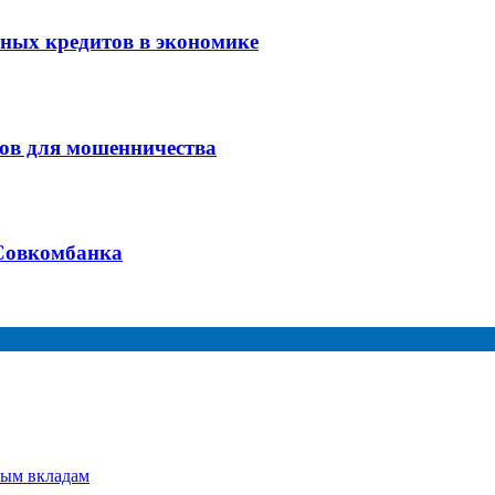
ных кредитов в экономике
ов для мошенничества
Совкомбанка
ным вкладам