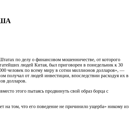
США
татах по делу о финансовом мошенничестве, от которого
огатейших людей Китая, был приговорен в понедельник к 30
000 человек по всему миру в сотни миллионов долларов», —
ом получал от людей инвестиции, впоследствии расходуя их в
ов долларов.
 вместо этого пытаясь продвинуть свой образ борца с
ает на том, что его поведение не причинило ущерба» никому из