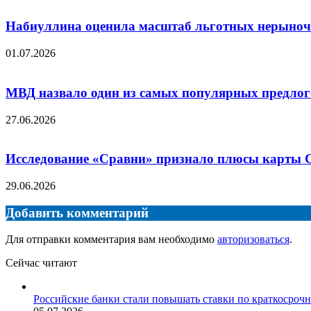
Набиуллина оценила масштаб льготных нерыноч
01.07.2026
МВД назвало один из самых популярных предлог
27.06.2026
Исследование «Сравни» признало плюсы карты 
29.06.2026
Добавить комментарий
Для отправки комментария вам необходимо
авторизоваться
.
Сейчас читают
Закрыть
Российские банки стали повышать ставки по краткосроч