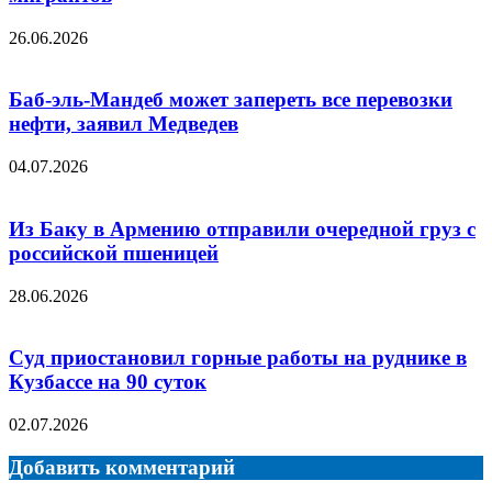
26.06.2026
Баб-эль-Мандеб может запереть все перевозки
нефти, заявил Медведев
04.07.2026
Из Баку в Армению отправили очередной груз с
российской пшеницей
28.06.2026
Суд приостановил горные работы на руднике в
Кузбассе на 90 суток
02.07.2026
Добавить комментарий