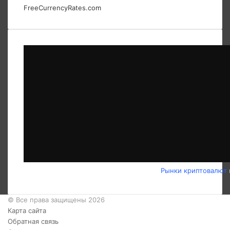
FreeCurrencyRates.com
Рынки криптовалют
© Все права защищены 2026
Карта сайта
Обратная связь