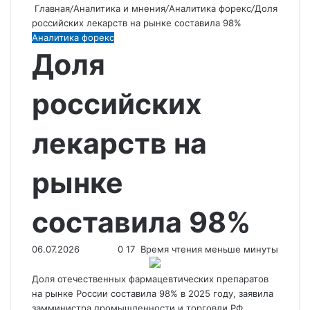
Главная
/
Аналитика и мнения
/
Аналитика форекс
/
Доля
российских лекарств на рынке составила 98%
Аналитика форекс
Доля
российских
лекарств на
рынке
составила 98%
06.07.2026
0
17
Время чтения меньше минуты
Доля отечественных фармацевтических препаратов
на рынке России составила 98% в 2025 году, заявила
замминистра промышленности и торговли РФ