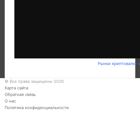
Рынки криптовалют
© Все права защищены 2026
Карта сайта
Обратная связь
О нас
Политика конфиденциальности
Twitter
YouTube
vk.com
Одноклассники
Telegram