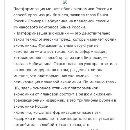
Платформизация меняет облик экономики России и
способ организации бизнеса, заявила глава Банка
России Эльвира Набиуллина на пленарной сессии
Финансового конгресса Банка России.
«Платформизация экономики — это действительно
такой технологический тренд, который меняет
облик
экономики… Фундаментальные структурные
изменения — это вот такие, как платформизация,
которая меняет способ организации бизнеса», —
сказала Набиуллина. Также глава регулятора ответила
на вопрос модератора о том, разделяет ли она
мнение, что платформенная экономика — это
реинкарнация плановой экономики. По мнению главы
ЦБ, здесь основное отличие платформенной
экономики от плановой состоит в резком снижении
транзакционных издержек, а это триллионы рублей в
экономике России.
«Конечно, когда платформизация снижает эти
издержки и позволяет производителю дотянуться до
потребителя в любой точке страны, это