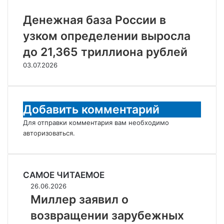
Денежная база России в
узком определении выросла
до 21,365 триллиона рублей
03.07.2026
Добавить комментарий
Для отправки комментария вам необходимо
авторизоваться
.
САМОЕ ЧИТАЕМОЕ
Миллер
26.06.2026
заявил
Миллер заявил о
о
возвращении зарубежных
возвращении