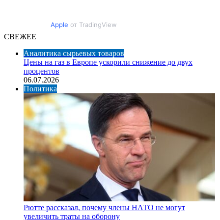
Apple
от TradingView
СВЕЖЕЕ
Аналитика сырьевых товаров
Цены на газ в Европе ускорили снижение до двух
процентов
06.07.2026
Политика
Рютте рассказал, почему члены НАТО не могут
увеличить траты на оборону