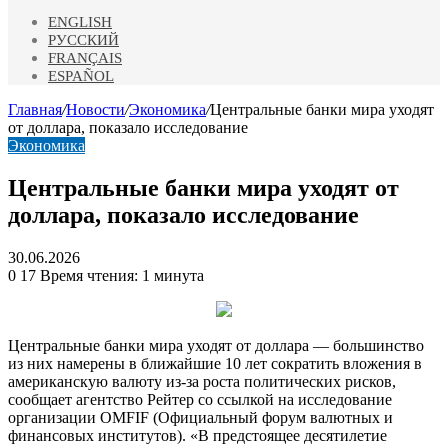
ENGLISH
РУССКИЙ
FRANÇAIS
ESPAÑOL
Главная
/
Новости
/
Экономика
/
Центральные банки мира уходят
от доллара, показало исследование
Экономика
Центральные банки мира уходят от
доллара, показало исследование
30.06.2026
0
17
Время чтения: 1 минута
Центральные банки мира уходят от доллара — большинство
из них намерены в ближайшие 10 лет сократить вложения в
американскую валюту из-за роста политических рисков,
сообщает агентство Рейтер со ссылкой на исследование
организации OMFIF (Официальный форум валютных и
финансовых институтов). «В предстоящее десятилетие