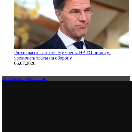
Рютте рассказал, почему члены НАТО не могут
увеличить траты на оборону
06.07.2026
FreeCurrencyRates.com