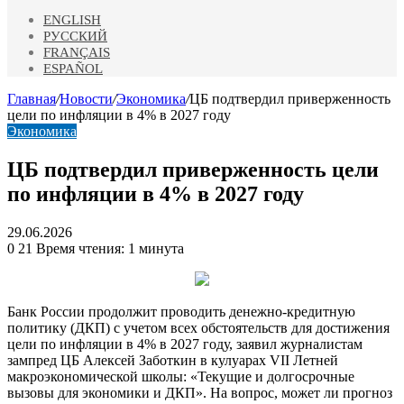
ENGLISH
РУССКИЙ
FRANÇAIS
ESPAÑOL
Главная
/
Новости
/
Экономика
/
ЦБ подтвердил приверженность
цели по инфляции в 4% в 2027 году
Экономика
ЦБ подтвердил приверженность цели
по инфляции в 4% в 2027 году
29.06.2026
0
21
Время чтения: 1 минута
Банк России продолжит проводить денежно-кредитную
политику (ДКП) с учетом всех обстоятельств для достижения
цели по инфляции в 4% в 2027 году, заявил журналистам
зампред ЦБ Алексей Заботкин в кулуарах VII Летней
макроэкономической школы: «Текущие и долгосрочные
вызовы для
экономики и ДКП». На вопрос, может ли прогноз